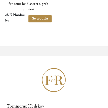
28 N Nordisk
Se produkt
fyr
Tommerup Heilskov