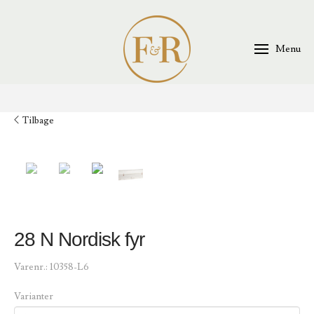
Menu
Tilbage
28 N Nordisk fyr
Varenr.:
10358-L6
Varianter