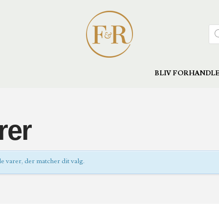
Pro
sea
BLIV FORHANDL
rer
 varer, der matcher dit valg.