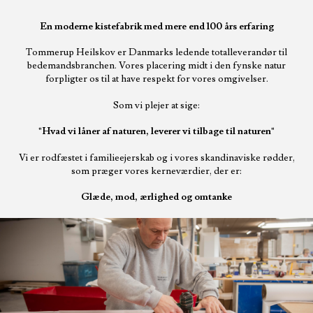
En moderne kistefabrik med mere end 100 års erfaring
Tommerup Heilskov er Danmarks ledende totalleverandør til
bedemandsbranchen. Vores placering midt i den fynske natur
forpligter os til at have respekt for vores omgivelser.
Som vi plejer at sige:
"Hvad vi låner af naturen, leverer vi tilbage til naturen"
Vi er rodfæstet i familieejerskab og i vores skandinaviske rødder,
som præger vores kerneværdier, der er:
Glæde, mod, ærlighed og omtanke