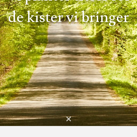
de kister vi bringer