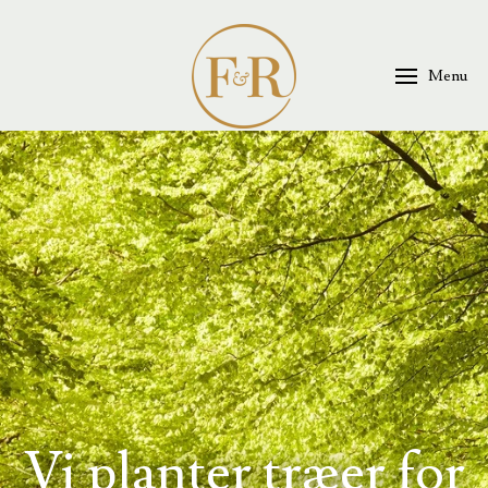
Menu
Vi planter træer for