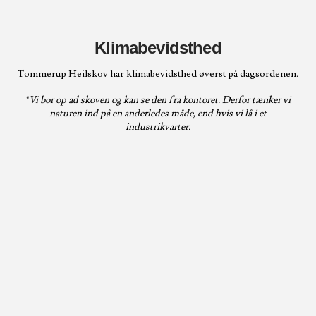
Klimabevidsthed
Tommerup Heilskov har klimabevidsthed øverst på dagsordenen.
"
Vi bor op ad skoven og kan se den fra kontoret. Derfor tænker vi
naturen ind på en anderledes måde, end hvis vi lå i et
industrikvarter.