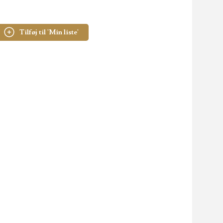
Tilføj til 'Min liste'