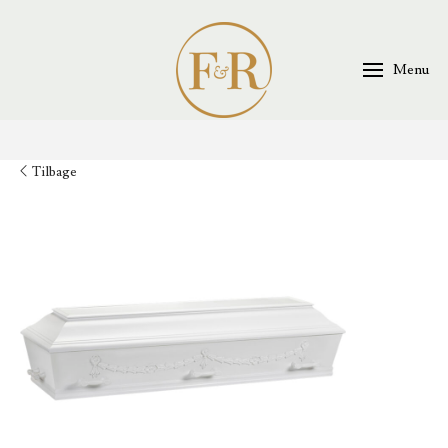
Menu
Tilbage