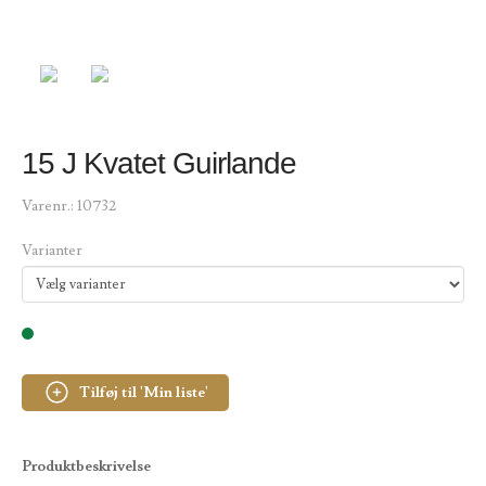
15 J Kvatet Guirlande
Varenr.:
10732
Varianter
Tilføj til 'Min liste'
Produktbeskrivelse