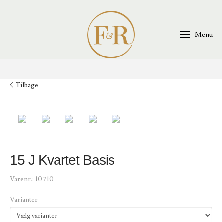
Menu
Tilbage
15 J Kvartet Basis
Varenr.:
10710
Varianter