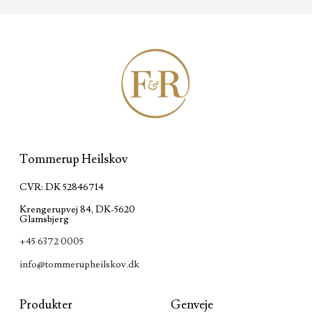
Tommerup Heilskov
CVR: DK 52846714
Krengerupvej 84, DK-5620
Glamsbjerg
+45 6372 0005
info@tommerupheilskov.dk
Produkter
Genveje