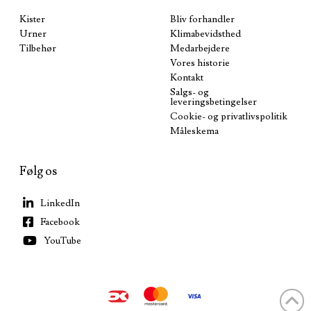
Kister
Bliv forhandler
Urner
Klimabevidsthed
Tilbehør
Medarbejdere
Vores historie
Kontakt
Salgs- og
leveringsbetingelser
Cookie- og privatlivspolitik
Måleskema
Følg os
LinkedIn
Facebook
YouTube