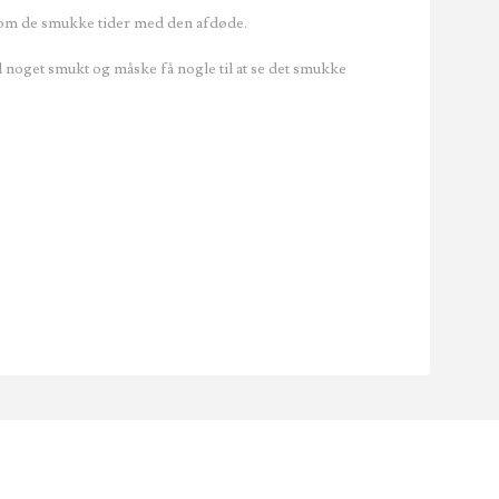
s om de smukke tider med den afdøde.
til noget smukt og måske få nogle til at se det smukke