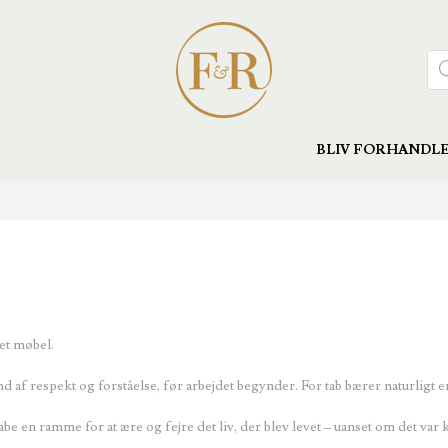
Pro
sea
BLIV FORHANDL
et møbel.
nd af respekt og forståelse, før arbejdet begynder. For tab bærer naturligt e
e en ramme for at ære og fejre det liv, der blev levet – uanset om det var ko