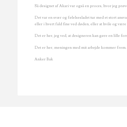
Så
designet af Akari var også en proces, hvor jeg pr
Det var en svær og følelsesladet tur med et stort ansva
eller i hvert fald fine ved døden, eller at hvile og væ
Det er her, jeg ved, at designeren kan gøre en lille for
Det er her, meningen med mit arbejde kommer frem.
Anker Bak