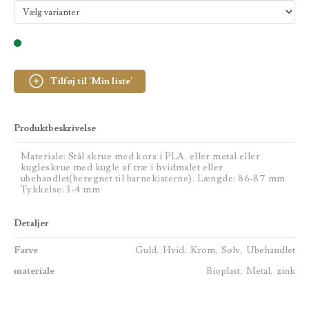
Tilføj til 'Min liste'
Produktbeskrivelse
Materiale: Stål skrue med kors i PLA, eller metal eller
kugleskrue med kugle af træ i hvidmalet eller
ubehandlet(beregnet til barnekisterne). Længde: 86-87 mm
Tykkelse: 3-4 mm
Detaljer
Farve
Guld, Hvid, Krom, Sølv, Ubehandlet
materiale
Bioplast, Metal, zink