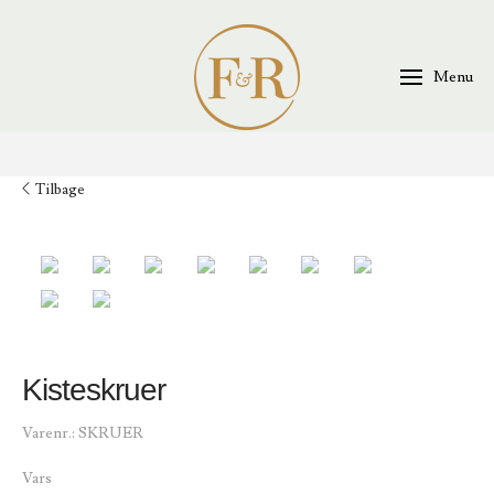
Menu
Tilbage
Kisteskruer
Varenr.:
SKRUER
Vars