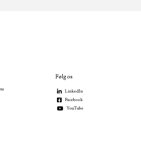
Følg os
nu
LinkedIn
Facebook
YouTube