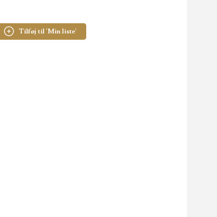
Tilføj til 'Min liste'