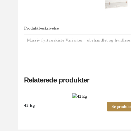
Produktbeskrivelse
Massiv fyrtræskiste Varianter – ubehandlet og hvidlas
Relaterede produkter
42 Eg
Se produkt